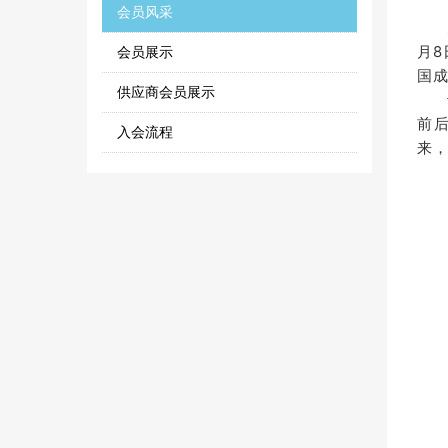
会员风采
月
会员展示
国
供应商会员展示
前
入会流程
来