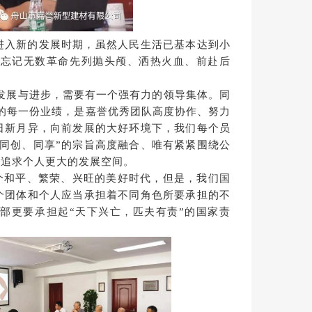
进入新的发展时期，虽然人民生活已基本达到小
能忘记无数革命先列抛头颅、洒热火血、前赴后
发展与进步，需要有一个强有力的领导集体。同
的每一份业绩，是嘉誉优秀团队高度协作、努力
日新月异，向前发展的大好环境下，我们每个员
同创、同享”的宗旨高度融合、唯有紧紧围绕公
能追求个人更大的发展空间。
个和平、繁荣、兴旺的美好时代，但是，我们国
个团体和个人应当承担着不同角色所要承担的不
部更要承担起“天下兴亡，匹夫有责”的国家责
。