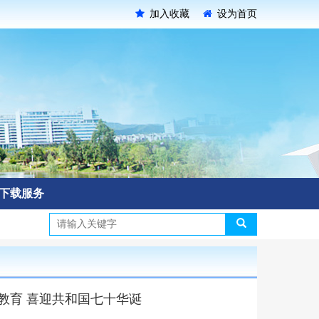
加入收藏
设为首页
下载服务
教育 喜迎共和国七十华诞