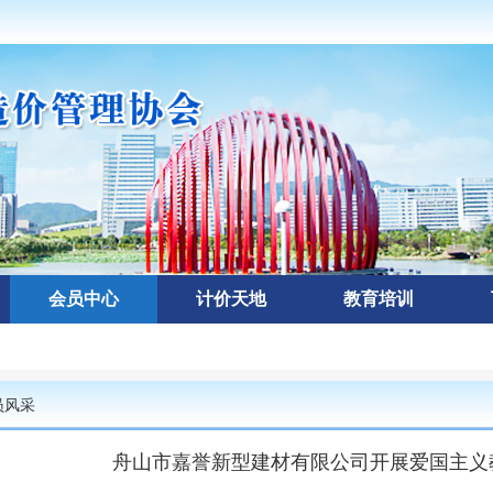
会员中心
计价天地
教育培训
员风采
舟山市嘉誉新型建材有限公司开展爱国主义