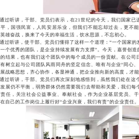
通过听讲，干部、党员们表示，在21世纪的今天，我们国家已
水平，国强民富，人民安居乐业，但我们不能忘却过去，更不
、英雄奋战，换来了今天的幸福生活，饮水思源，不忘初心。
通过听讲，使干部、党员们懂得了这样一个道理：“一个国家的
，一个优秀的团队，是企业持续发展有力支撑”。今天，嘉誉创造
博的结果，也有我们这个团队中的每个成员的一份贡献。在公司
唯有树立起与公司团队风雨同舟的坚定信念、唯有与企业“同心、
发展战略思想，齐心协作，各显神通，把企业推向新的高度，才
通过听讲，干部、党员们再次深刻地感悟到，虽然我们处在这
的发展仍不平衡，弱势群体仍然需要我们去帮助和关爱，我们每
的责任，关注社会公益事业、奉献社会，作为企业基层党员、干
在自己的工作岗位上履行好“企业兴衰，我们有责”的企业责任