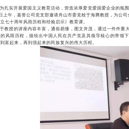
为扎实开展爱国主义教育活动，营造浓厚爱党爱国爱企业的氛围
8日上午，嘉誉公司党支部邀请舟山市委党校于海腾教授，为公司
成立七十周年风雨历程和经验启示》教育课。
于教授的讲座内容丰富，通俗易懂，图文并茂，通过一件件重大
后的风雨历程，描绘出中国人民在共产党及其领导核心的带领
，到富起来，再到强起来的民族复兴的伟大历程。