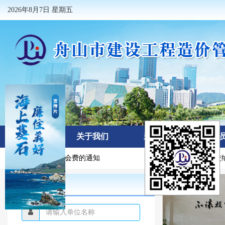
2026年8月7日 星期五
首页
关于我们
新闻中心
会
关于交纳2026年度会费的通知
通知：
关于交纳
会员登录