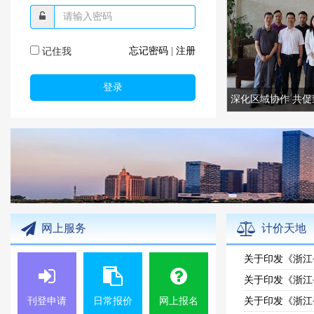
忘记密码
|
注册
记住我
网上服务
计价天地
刊登申请
日常报价
网上报名