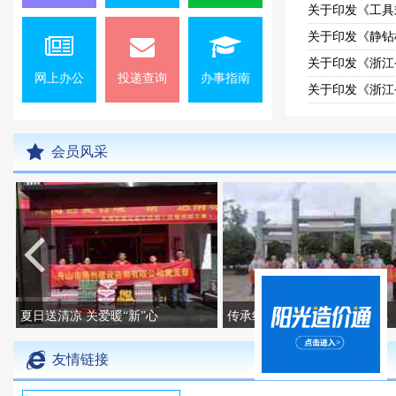
关于印发《静钻
网上办公
投递查询
办事指南
会员风采
夏日送清凉 关爱暖“新”心
传承红色基因，提高思想防线
友情链接