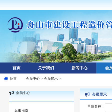
首页
关于我们
新闻中心
会
位置
会员中心
>
会员展示
>
会员中心
会员展示
单位名称：
办事指南