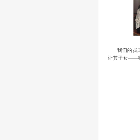
我们的员工来
让其子女——