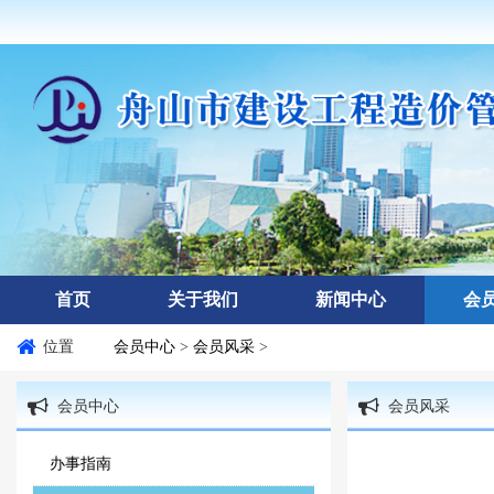
首页
关于我们
新闻中心
会
位置
会员中心
>
会员风采
>
会员中心
会员风采
办事指南