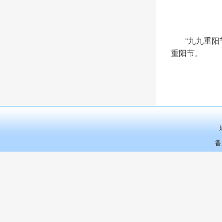
“九九重阳节
重阳节。
备