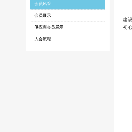
会员风采
为
会员展示
建
初
供应商会员展示
入会流程