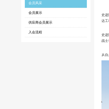
会员风采
阳春
会员展示
史迹
达工
供应商会员展示
一路
入会流程
史迹
战士
本次
从自