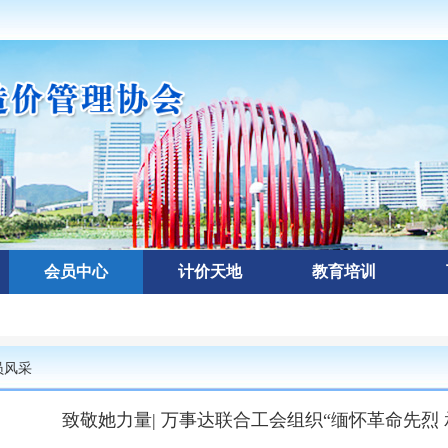
会员中心
计价天地
教育培训
员风采
致敬她力量| 万事达联合工会组织“缅怀革命先烈