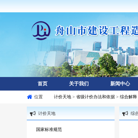
首页
关于我们
新闻中心
位置
计价天地
>
省级计价办法和依据
>
综合解
计价天地
综
国家标准规范