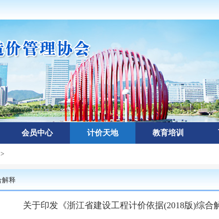
会员中心
计价天地
教育培训
释
>
合解释
关于印发《浙江省建设工程计价依据(2018版)综合