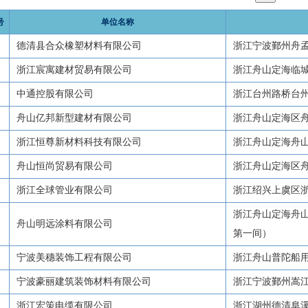
号
单位名称
德清县合众橡塑材料有限公司
浙江宁波鄞州舟孟南
浙江宸寓建材贸易有限公司
浙江舟山定海临城
中通控股有限公司
浙江台州路桥台州
舟山亿邦新型建材有限公司
浙江舟山定海区舟
浙江恒尊新材料科技有限公司
浙江舟山定海舟山
舟山恒尚贸易有限公司
浙江舟山定海区舟
浙江全球管业有限公司
浙江绍兴上虞区
浙江舟山定海舟山
舟山明远涂料有限公司
第一间）
宁波美穗装饰工程有限公司
浙江舟山普陀船用
宁波豪丽建筑装饰材料有限公司
浙江宁波鄞州嵩江东
浙江宏策电缆有限公司
浙江湖州德清阜溪